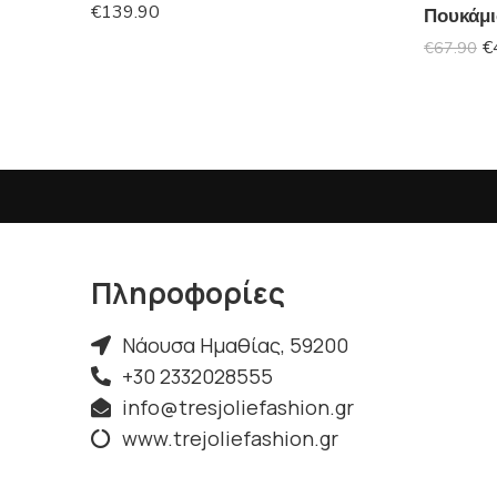
€
139.90
Πουκάμι
€
€
67.90
Πληροφορίες
Νάουσα Ημαθίας, 59200
+30 2332028555
info@tresjoliefashion.gr
www.trejoliefashion.gr