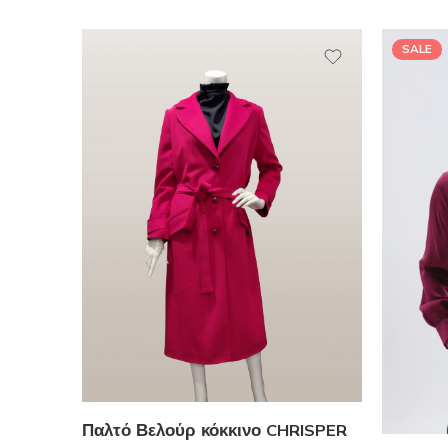
SALE
Παλτό Βελούρ κόκκινο CHRISPER