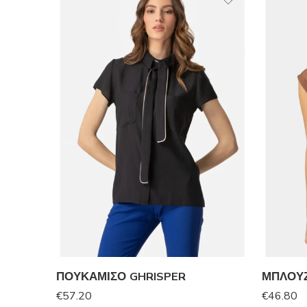
ΠΟΥΚΑΜΙΣΟ GHRISPER
ΜΠΛΟΥΖ
€
57.20
€
46.80