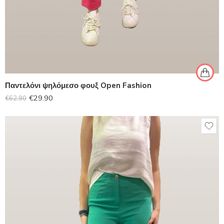
Παντελόνι ψηλόμεσο φουξ Open Fashion
€
29.90
€
62.90