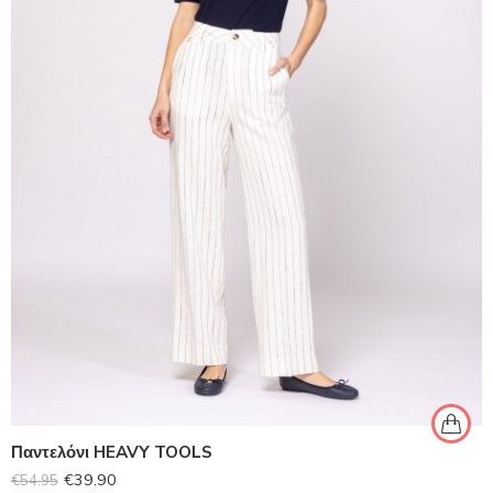
Παντελόνι HEAVY TOOLS
€
39.90
€
54.95