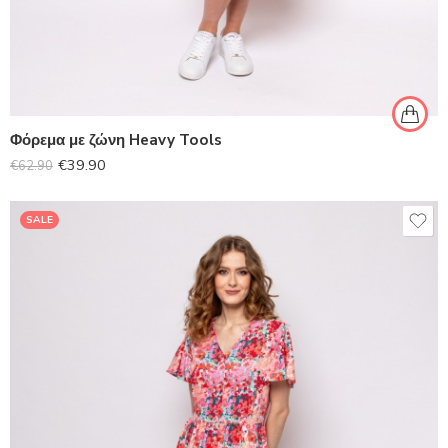
Φόρεμα με ζώνη Heavy Tools
€
39.90
€
62.90
SALE