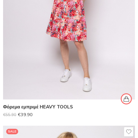
Φόρεμα εμπριμέ HEAVY TOOLS
€
39.90
€
55.90
SALE