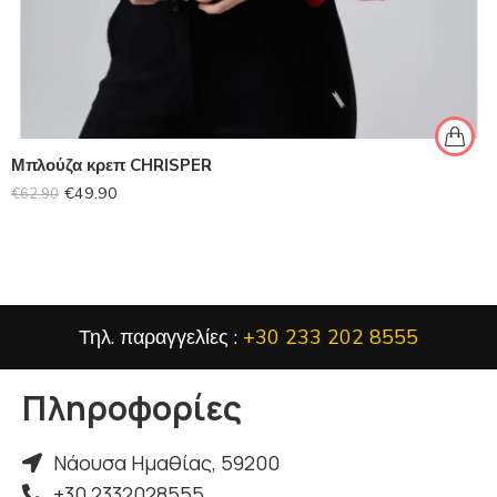
Μπλούζα κρεπ CHRISPER
€
49.90
€
62.90
Τηλ. παραγγελίες :
+30 233 202 8555
Πληροφορίες
Νάουσα Ημαθίας, 59200
+30 2332028555