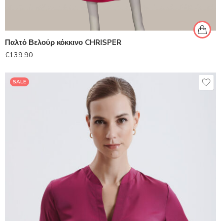
Παλτό Βελούρ κόκκινο CHRISPER
€
139.90
SALE