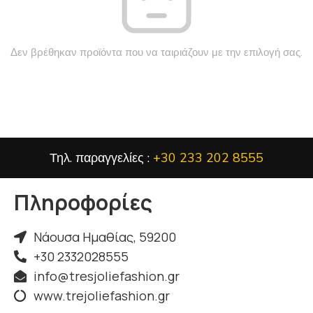
Δεν βρέθηκαν προϊόντα που να ταιριάζουν με την επιλογή σας.
Τηλ. παραγγελίες :
+30 233 202 8555
Πληροφορίες
Νάουσα Ημαθίας, 59200
+30 2332028555
info@tresjoliefashion.gr
www.trejoliefashion.gr