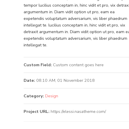
tempor lucilius conceptam in, hinc vidit et pro, vix detrax
argumentum in. Diam vidit option ut pro, eam ea
expetendis voluptatum adversarium, vis liber phaedrum
intellegat te. lucilius conceptam in, hinc vidit et pro, vix
detraxit argumentum in. Diam vidit option ut pro, eam e
expetendis voluptatum adversarium, vis liber phaedrum
intellegat te.
Custom Field:
Custom content goes here
Date:
08.10 AM, 01 November 2018
Category:
Design
Project URL:
https://elessi.nasatheme.com/