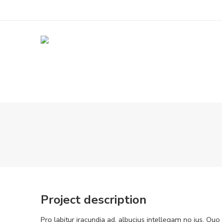
Project description
Pro labitur iracundia ad, albucius intellegam no ius. Quo