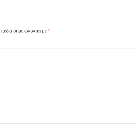
 πεδία σημειώνονται με
*