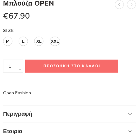
Μπλούζα ΟPEN
€
67.90
SIZE
M
L
XL
XXL
ΠΡΟΣΘΉΚΗ ΣΤΟ ΚΑΛΆΘΙ
Open Fashion
Περιγραφή
Εταιρία