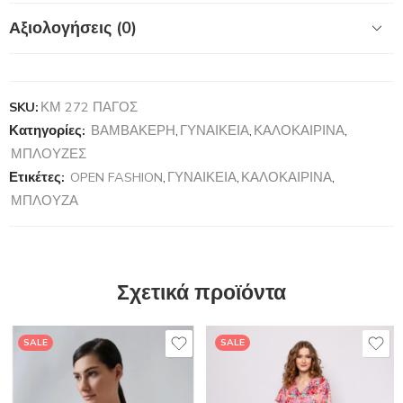
Αξιολογήσεις (0)
SKU:
ΚΜ 272 ΠΑΓΟΣ
Κατηγορίες:
ΒΑΜΒΑΚΕΡΗ
,
ΓΥΝΑΙΚΕΙΑ
,
ΚΑΛΟΚΑΙΡΙΝΑ
,
ΜΠΛΟΥΖΕΣ
Ετικέτες:
OPEN FASHION
,
ΓΥΝΑΙΚΕΙΑ
,
ΚΑΛΟΚΑΙΡΙΝΑ
,
ΜΠΛΟΥΖΑ
Σχετικά προϊόντα
SALE
SALE