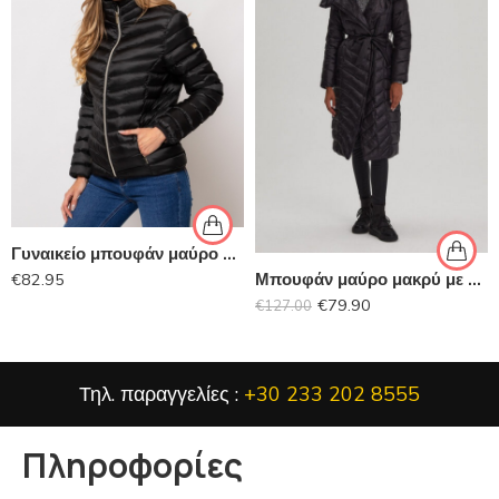
Γυναικείο μπουφάν μαύρο HEAVY TOOLS
€
82.95
Μπουφάν μαύρο μακρύ με κουκούλα DIVERSE
€
79.90
€
127.00
Τηλ. παραγγελίες :
+30 233 202 8555
Πληροφορίες