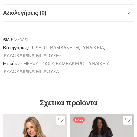
Αξιολογήσεις (0)
SKU:
MAVISI
Κατηγορίες:
T-SHIRT
,
ΒΑΜΒΑΚΕΡΗ
,
ΓΥΝΑΙΚΕΙΑ
,
ΚΑΛΟΚΑΙΡΙΝΑ
,
ΜΠΛΟΥΖΕΣ
Ετικέτες:
HEAVY TOOLS
,
ΒΑΜΒΑΚΕΡΟ
,
ΓΥΝΑΙΚΕΙΑ
,
ΚΑΛΟΚΑΙΡΙΝΑ
,
ΜΠΛΟΥΖΑ
Σχετικά προϊόντα
SALE