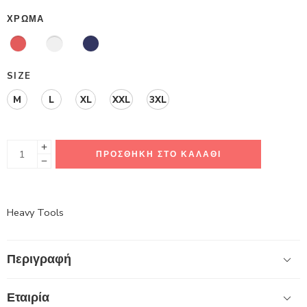
ΧΡΏΜΑ
SIZE
M
L
XL
XXL
3XL
ΠΡΟΣΘΉΚΗ ΣΤΟ ΚΑΛΆΘΙ
Heavy Tools
Περιγραφή
Εταιρία