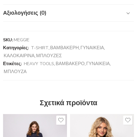
Αξιολογήσεις (0)
SKU:
MEGGIE
Κατηγορίες:
T-SHIRT
,
ΒΑΜΒΑΚΕΡΗ
,
ΓΥΝΑΙΚΕΙΑ
,
ΚΑΛΟΚΑΙΡΙΝΑ
,
ΜΠΛΟΥΖΕΣ
Ετικέτες:
HEAVY TOOLS
,
ΒΑΜΒΑΚΕΡΟ
,
ΓΥΝΑΙΚΕΙΑ
,
ΜΠΛΟΥΖΑ
Σχετικά προϊόντα