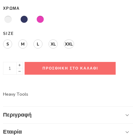
ΧΡΏΜΑ
SIZE
S
M
L
XL
XXL
ΠΡΟΣΘΉΚΗ ΣΤΟ ΚΑΛΆΘΙ
Heavy Tools
Περιγραφή
Εταιρία