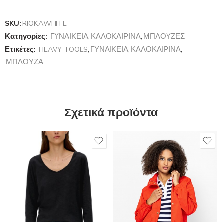
SKU:
RIOKAWHITE
Κατηγορίες:
ΓΥΝΑΙΚΕΙΑ
,
ΚΑΛΟΚΑΙΡΙΝΑ
,
ΜΠΛΟΥΖΕΣ
Ετικέτες:
HEAVY TOOLS
,
ΓΥΝΑΙΚΕΙΑ
,
ΚΑΛΟΚΑΙΡΙΝΑ
,
ΜΠΛΟΥΖΑ
Σχετικά προϊόντα