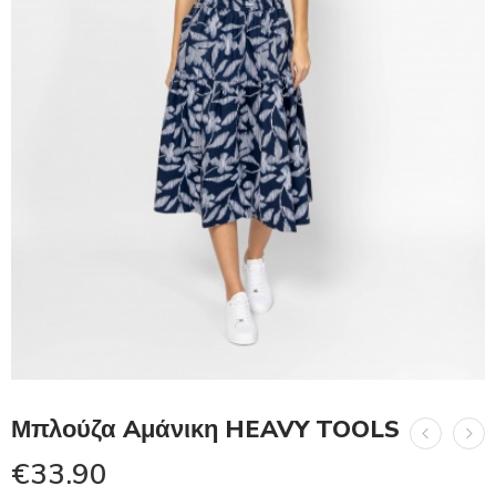
Μπλούζα Aμάνικη HEAVY TOOLS
€
33.90