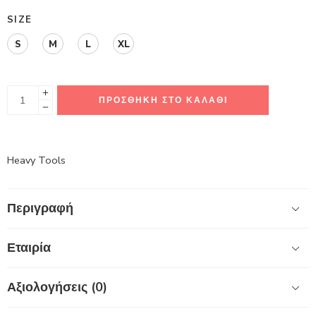
SIZE
S
M
L
XL
ΠΡΟΣΘΉΚΗ ΣΤΟ ΚΑΛΆΘΙ
Heavy Tools
Περιγραφή
Εταιρία
Αξιολογήσεις (0)