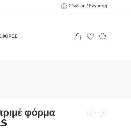
Σύνδεση / Εγγραφή
ΣΦΟΡΕΣ
ριμέ φόρμα
LS