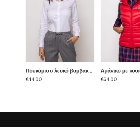
Πουκάμισο λευκό βαμβακερό HEAVY TOOLS
€
44.90
€
64.90