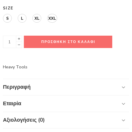
SIZE
S
L
XL
XXL
ΠΡΟΣΘΉΚΗ ΣΤΟ ΚΑΛΆΘΙ
Heavy Tools
Περιγραφή
Εταιρία
Αξιολογήσεις (0)