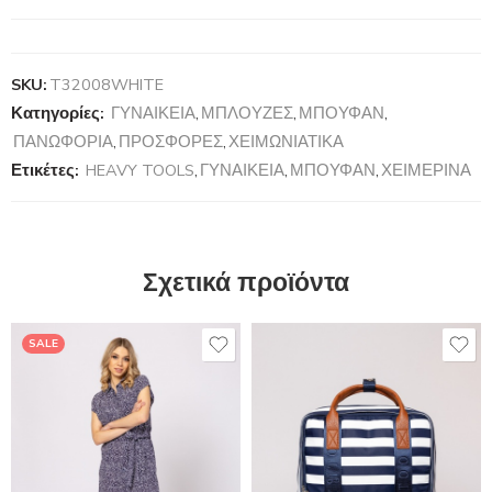
SKU:
T32008WHITE
Κατηγορίες:
ΓΥΝΑΙΚΕΙΑ
,
ΜΠΛΟΥΖΕΣ
,
ΜΠΟΥΦΑΝ
,
ΠΑΝΩΦΟΡΙΑ
,
ΠΡΟΣΦΟΡΕΣ
,
ΧΕΙΜΩΝΙΑΤΙΚΑ
Ετικέτες:
HEAVY TOOLS
,
ΓΥΝΑΙΚΕΙΑ
,
ΜΠΟΥΦΑΝ
,
ΧΕΙΜΕΡΙΝΑ
Σχετικά προϊόντα
SALE