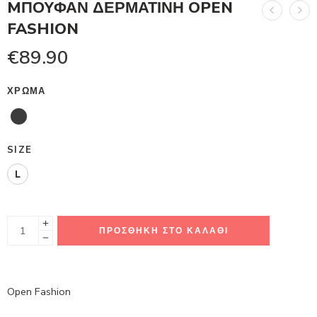
MΠΟΥΦΑΝ ΔΕΡΜΑΤΙΝΗ OPEN
FASHION
€
89.90
ΧΡΏΜΑ
SIZE
L
ΠΡΟΣΘΉΚΗ ΣΤΟ ΚΑΛΆΘΙ
Open Fashion