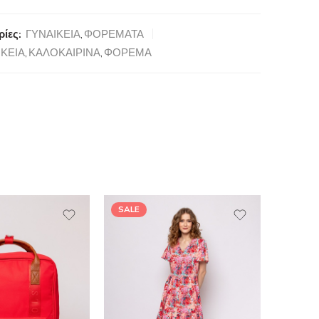
ίες:
ΓΥΝΑΙΚΕΙΑ
,
ΦΟΡΕΜΑΤΑ
ΙΚΕΙΑ
,
ΚΑΛΟΚΑΙΡΙΝΑ
,
ΦΟΡΕΜΑ
SALE
SALE