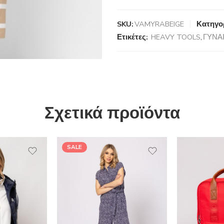
SKU:
VAMYRABEIGE
Κατηγορ
Ετικέτες:
HEAVY TOOLS
,
ΓΥΝΑ
Σχετικά προϊόντα
SALE