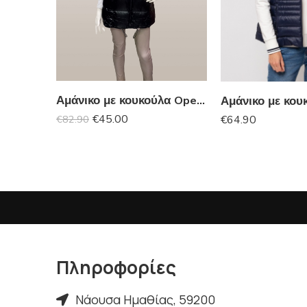
Αμάνικο με κουκούλα Open Fashion
€
45.00
€
64.90
€
82.90
Πληροφορίες
Νάουσα Ημαθίας, 59200