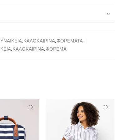
ΓΥΝΑΙΚΕΙΑ
,
ΚΑΛΟΚΑΙΡΙΝΑ
,
ΦΟΡΕΜΑΤΑ
ΙΚΕΙΑ
,
ΚΑΛΟΚΑΙΡΙΝΑ
,
ΦΟΡΕΜΑ
SALE