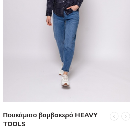
Πουκάμισο βαμβακερό HEAVY
TOOLS