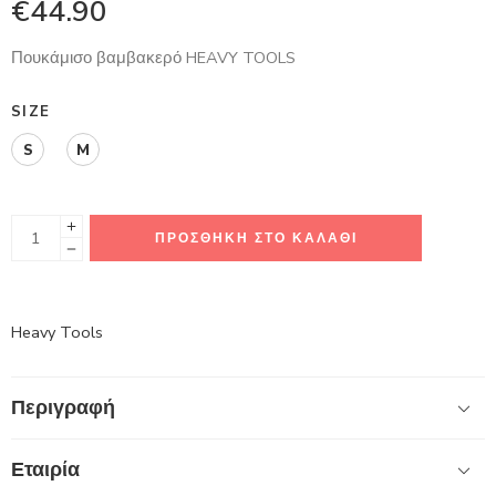
€
44.90
Πουκάμισο βαμβακερό HEAVY TOOLS
SIZE
S
M
ΠΡΟΣΘΉΚΗ ΣΤΟ ΚΑΛΆΘΙ
Heavy Tools
Περιγραφή
Εταιρία