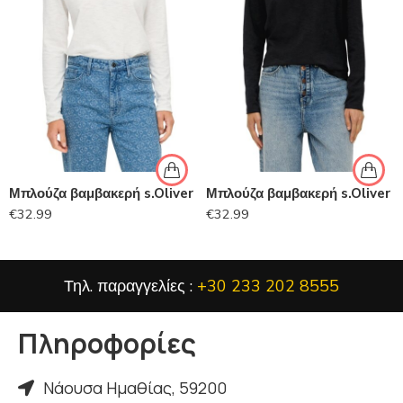
Μπλούζα βαμβακερή s.Oliver
Μπλούζα βαμβακερή s.Oliver
€
32.99
€
32.99
Τηλ. παραγγελίες :
+30 233 202 8555
Πληροφορίες
Νάουσα Ημαθίας, 59200