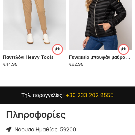
Παντελόνι Heavy Tools
Γυναικείο μπουφάν μαύρο HEAVY TOOLS
€
44.95
€
82.95
Τηλ. παραγγελίες :
+30 233 202 8555
Πληροφορίες
Νάουσα Ημαθίας, 59200