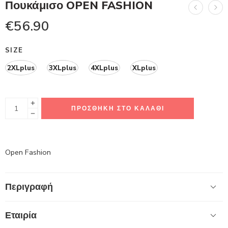
Πουκάμισο OPEN FASHION
€
56.90
SIZE
2XLplus
3XLplus
4XLplus
XLplus
ΠΡΟΣΘΉΚΗ ΣΤΟ ΚΑΛΆΘΙ
Open Fashion
Περιγραφή
Εταιρία