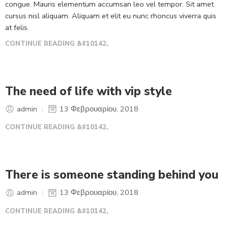
congue. Mauris elementum accumsan leo vel tempor. Sit amet
cursus nisl aliquam. Aliquam et elit eu nunc rhoncus viverra quis
at felis.
CONTINUE READING &#10142,
The need of life with vip style
admin
13 Φεβρουαρίου, 2018
CONTINUE READING &#10142,
There is someone standing behind you
admin
13 Φεβρουαρίου, 2018
CONTINUE READING &#10142,