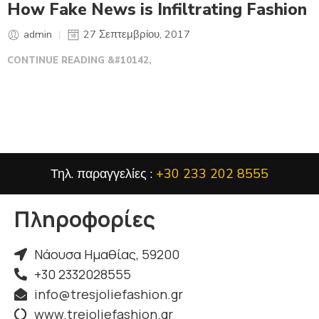
How Fake News is Infiltrating Fashion
admin
27 Σεπτεμβρίου, 2017
CONTINUE READING &#10142,
Τηλ. παραγγελίες :
+30 233 202 8555
Πληροφορίες
Νάουσα Ημαθίας, 59200
+30 2332028555
info@tresjoliefashion.gr
www.trejoliefashion.gr