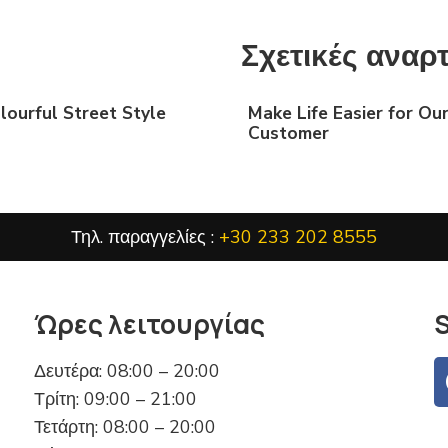
Σχετικές αναρ
lourful Street Style
Make Life Easier for Ou
Customer
Τηλ. παραγγελίες :
+30 233 202 8555
Ώρες λειτουργίας
S
Δευτέρα: 08:00 – 20:00
Τρίτη: 09:00 – 21:00
Τετάρτη: 08:00 – 20:00