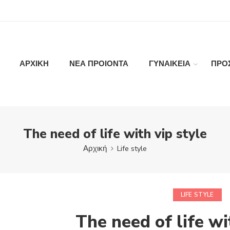
ΑΡΧΙΚΗ
ΝΕΑ ΠΡΟΙΟΝΤΑ
ΓΥΝΑΙΚΕΙΑ
ΠΡΟ
The need of life with vip style
Αρχική
Life style
LIFE STYLE
The need of life wi