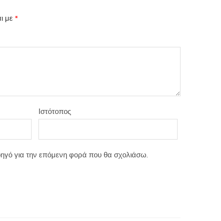
αι με
*
Ιστότοπος
λοηγό για την επόμενη φορά που θα σχολιάσω.