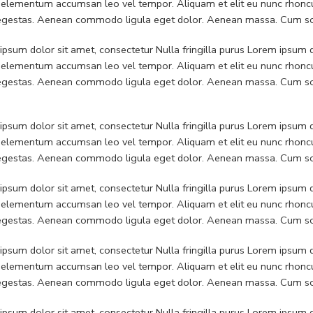
 elementum accumsan leo vel tempor. Aliquam et elit eu nunc rhoncus
 egestas. Aenean commodo ligula eget dolor. Aenean massa. Cum soc
psum dolor sit amet, consectetur Nulla fringilla purus Lorem ipsum do
 elementum accumsan leo vel tempor. Aliquam et elit eu nunc rhoncus
 egestas. Aenean commodo ligula eget dolor. Aenean massa. Cum soc
psum dolor sit amet, consectetur Nulla fringilla purus Lorem ipsum do
 elementum accumsan leo vel tempor. Aliquam et elit eu nunc rhoncus
 egestas. Aenean commodo ligula eget dolor. Aenean massa. Cum soc
psum dolor sit amet, consectetur Nulla fringilla purus Lorem ipsum do
 elementum accumsan leo vel tempor. Aliquam et elit eu nunc rhoncus
 egestas. Aenean commodo ligula eget dolor. Aenean massa. Cum soc
psum dolor sit amet, consectetur Nulla fringilla purus Lorem ipsum do
 elementum accumsan leo vel tempor. Aliquam et elit eu nunc rhoncus
 egestas. Aenean commodo ligula eget dolor. Aenean massa. Cum soc
psum dolor sit amet, consectetur Nulla fringilla purus Lorem ipsum do