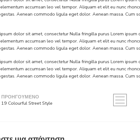
 elementum accumsan leo vel tempor. Aliquam et elit eu nunc rhoncus
 egestas. Aenean commodo ligula eget dolor. Aenean massa. Cum soc
psum dolor sit amet, consectetur Nulla fringilla purus Lorem ipsum do
 elementum accumsan leo vel tempor. Aliquam et elit eu nunc rhoncus
 egestas. Aenean commodo ligula eget dolor. Aenean massa. Cum soc
psum dolor sit amet, consectetur Nulla fringilla purus Lorem ipsum do
 elementum accumsan leo vel tempor. Aliquam et elit eu nunc rhoncus
 egestas. Aenean commodo ligula eget dolor. Aenean massa. Cum soc
ΠΡΟΗΓΟΥΜΕΝΟ
19 Colourful Street Style
στε μια απάντηση