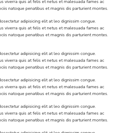
 viverra quis at felis et netus et malesuada fames ac
iis natoque penatibus et magnis dis parturient montes.
sectetur adipisicing elit at leo dignissim congue.
 viverra quis at felis et netus et malesuada fames ac
iis natoque penatibus et magnis dis parturient montes.
sectetur adipisicing elit at leo dignissim congue.
 viverra quis at felis et netus et malesuada fames ac
iis natoque penatibus et magnis dis parturient montes.
sectetur adipisicing elit at leo dignissim congue.
 viverra quis at felis et netus et malesuada fames ac
iis natoque penatibus et magnis dis parturient montes.
sectetur adipisicing elit at leo dignissim congue.
 viverra quis at felis et netus et malesuada fames ac
iis natoque penatibus et magnis dis parturient montes.
sectetur adipisicing elit at leo dignissim congue.