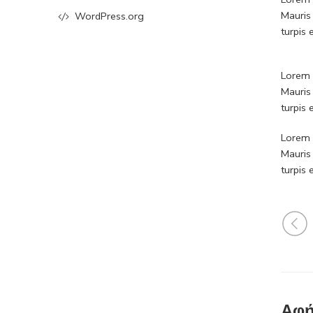
Mauris
WordPress.org
turpis
Lorem i
Mauris
turpis
Lorem i
Mauris
turpis
Αφή