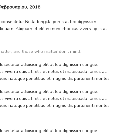
Φεβρουαρίου, 2018
consectetur Nulla fringilla purus at leo dignissim
quam. Aliquam et elit eu nunc rhoncus viverra quis at
atter, and those who matter don’t mind.
sectetur adipisicing elit at leo dignissim congue.
 viverra quis at felis et netus et malesuada fames ac
iis natoque penatibus et magnis dis parturient montes.
sectetur adipisicing elit at leo dignissim congue.
 viverra quis at felis et netus et malesuada fames ac
iis natoque penatibus et magnis dis parturient montes.
sectetur adipisicing elit at leo dignissim congue.