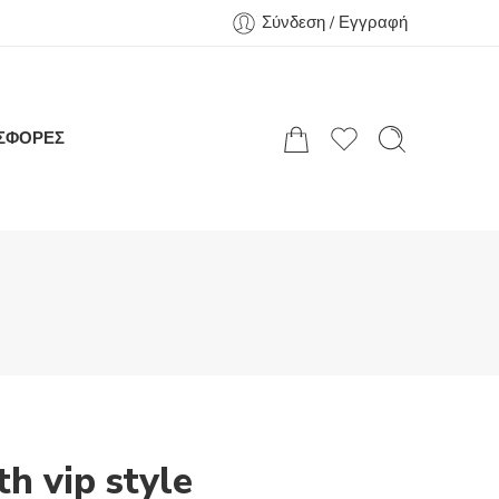
Σύνδεση / Εγγραφή
ΣΦΟΡΕΣ
th vip style