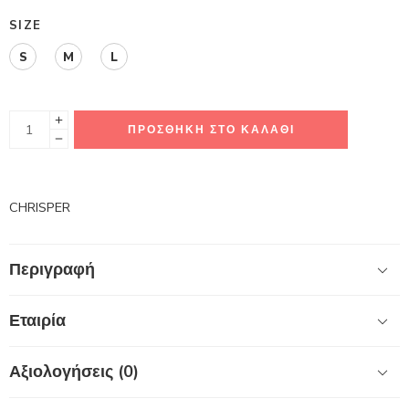
SIZE
S
M
L
ΠΡΟΣΘΉΚΗ ΣΤΟ ΚΑΛΆΘΙ
CHRISPER
Περιγραφή
Εταιρία
Αξιολογήσεις (0)