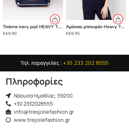
Τσάντα navy ριγέ HEAVY TOOLS
Αμάνικο μπουφάν Heavy Tools
€
49.90
€
69.95
Τηλ. παραγγελίες :
+30 233 202 8555
Πληροφορίες
Νάουσα Ημαθίας, 59200
+30 2332028555
info@tresjoliefashion.gr
www.trejoliefashion.gr