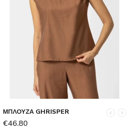
ΜΠΛΟΥΖΑ GHRISPER
€
46.80